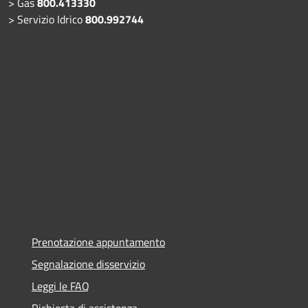
> Gas
800.413330
> Servizio Idrico
800.992744
Prenotazione appuntamento
Segnalazione disservizio
Leggi le FAQ