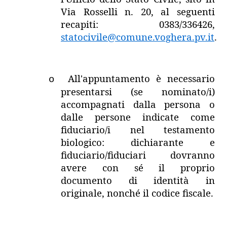
Via Rosselli n. 20, al seguenti
recapiti: 0383/336426,
statocivile@comune.voghera.pv.it
.
All'appuntamento è necessario
o
presentarsi (se nominato/i)
accompagnati dalla persona o
dalle persone indicate come
fiduciario/i nel testamento
biologico: dichiarante e
fiduciario/fiduciari dovranno
avere con sé il proprio
documento di identità in
originale, nonché il codice fiscale.