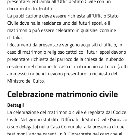
presentarsi entrambi all''Ufficio Stato Civile con un
documento di identità.
La pubblicazione deve essere richiesta all''Ufficio Stato
Civile dove ha la residenza uno dei futuri sposi, e il
matrimonio può essere celebrato in qualsiasi comune
d''Italia.
I documenti da presentare vengono acquisiti d''ufficio, in
caso di matrimonio religioso cattolico i futuri sposi devono
presentare richiesta del parroco della chiesa del nubendo
residente nel comune. In caso di matrimonio cattolico (culti
ammessi) i nubendi devono presentare la richiesta del
Ministro del Culto.
Celebrazione matrimonio civile
Dettagli
La celebrazione del matrimonio civile è regolata dal Codice
Civile. Nel giorno stabilito l'Ufficiale di Stato Civile (Sindaco
o suo delegato) nella Casa Comunale, alla presenza di due
testimoni, anche parenti, più l''interprete nel caso che gli