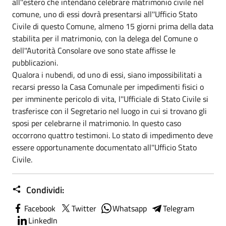
all''estero che intendano celebrare matrimonio civile nel
comune, uno di essi dovrà presentarsi all''Ufficio Stato
Civile di questo Comune, almeno 15 giorni prima della data
stabilita per il matrimonio, con la delega del Comune o
dell''Autorità Consolare ove sono state affisse le
pubblicazioni.
Qualora i nubendi, od uno di essi, siano impossibilitati a
recarsi presso la Casa Comunale per impedimenti fisici o
per imminente pericolo di vita, l''Ufficiale di Stato Civile si
trasferisce con il Segretario nel luogo in cui si trovano gli
sposi per celebrarne il matrimonio. In questo caso
occorrono quattro testimoni. Lo stato di impedimento deve
essere opportunamente documentato all''Ufficio Stato
Civile.
Condividi:
Facebook
Twitter
Whatsapp
Telegram
LinkedIn