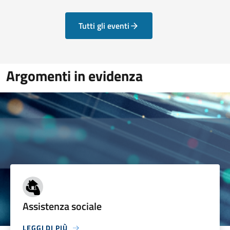
Tutti gli eventi
Argomenti in evidenza
Assistenza sociale
LEGGI DI PIÙ