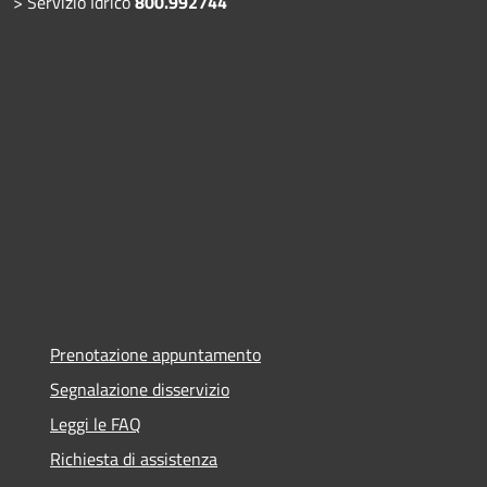
> Servizio Idrico
800.992744
Prenotazione appuntamento
Segnalazione disservizio
Leggi le FAQ
Richiesta di assistenza