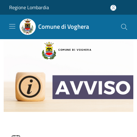
Salta al contenuto principale
Regione Lombardia
Comune di Voghera