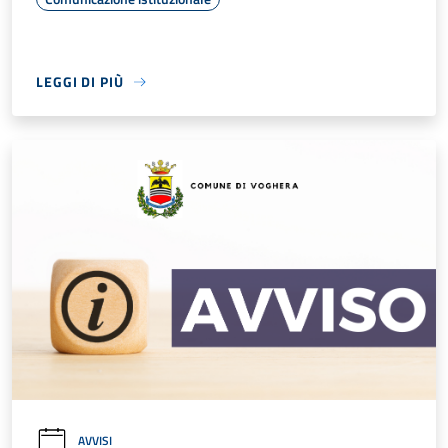
LEGGI DI PIÙ
AVVISI