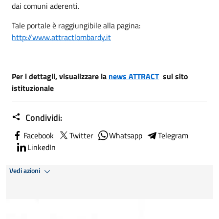
dai comuni aderenti.
Tale portale è raggiungibile alla pagina:
http://www.attractlombardy.it
Per i dettagli, visualizzare la
news ATTRACT
sul sito
istituzionale
Condividi:
Facebook
Twitter
Whatsapp
Telegram
LinkedIn
Vedi azioni