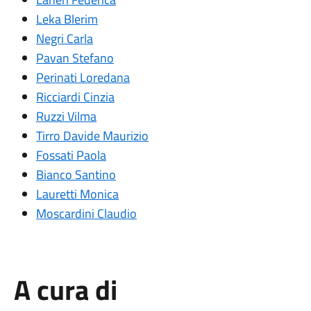
Leka Blerim
Negri Carla
Pavan Stefano
Perinati Loredana
Ricciardi Cinzia
Ruzzi Vilma
Tirro Davide Maurizio
Fossati Paola
Bianco Santino
Lauretti Monica
Moscardini Claudio
A cura di