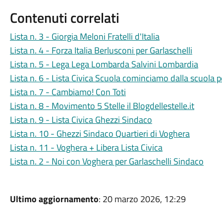
Contenuti correlati
Lista n. 3 - Giorgia Meloni Fratelli d'Italia
Lista n. 4 - Forza Italia Berlusconi per Garlaschelli
Lista n. 5 - Lega Lega Lombarda Salvini Lombardia
Lista n. 6 - Lista Civica Scuola cominciamo dalla scuola
Lista n. 7 - Cambiamo! Con Toti
Lista n. 8 - Movimento 5 Stelle il Blogdellestelle.it
Lista n. 9 - Lista Civica Ghezzi Sindaco
Lista n. 10 - Ghezzi Sindaco Quartieri di Voghera
Lista n. 11 - Voghera + Libera Lista Civica
Lista n. 2 - Noi con Voghera per Garlaschelli Sindaco
Ultimo aggiornamento
: 20 marzo 2026, 12:29