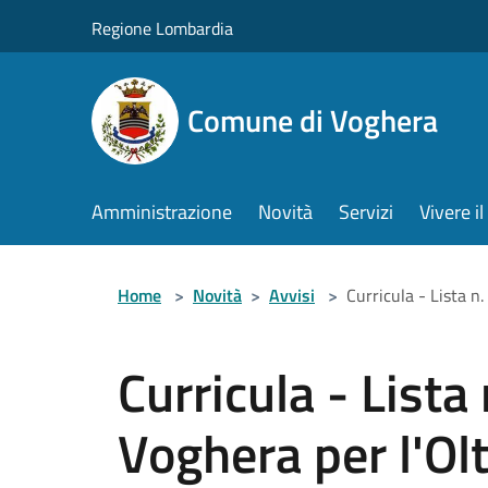
Salta al contenuto principale
Regione Lombardia
Comune di Voghera
Amministrazione
Novità
Servizi
Vivere 
Home
>
Novità
>
Avvisi
>
Curricula - Lista n.
Curricula - Lista 
Voghera per l'Ol