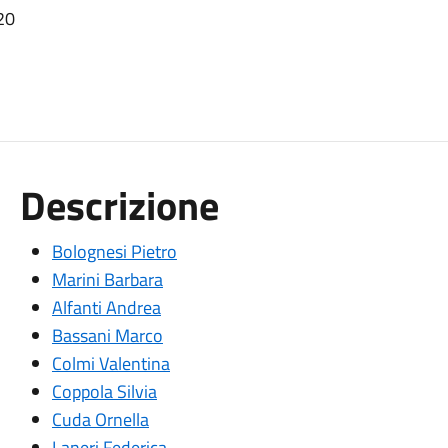
20
Descrizione
Bolognesi Pietro
Marini Barbara
Alfanti Andrea
Bassani Marco
Colmi Valentina
Coppola Silvia
Cuda Ornella
Laneri Federica