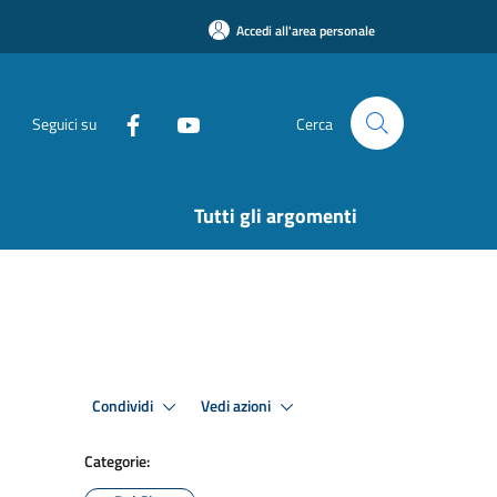
Accedi all'area personale
Seguici su
Cerca
Tutti gli argomenti
Condividi
Vedi azioni
Categorie: