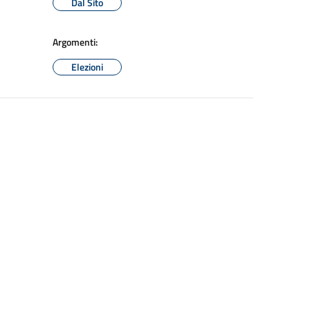
Dal Sito
Argomenti:
Elezioni