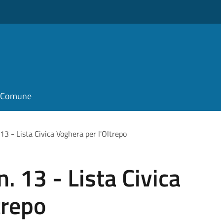
il Comune
 13 - Lista Civica Voghera per l'Oltrepo
n. 13 - Lista Civica
trepo