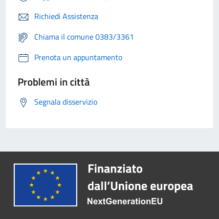
Richiedi Assistenza
Chiama il comune 0383/3361
Prenota un appuntamento
Problemi in città
Segnala disservizio