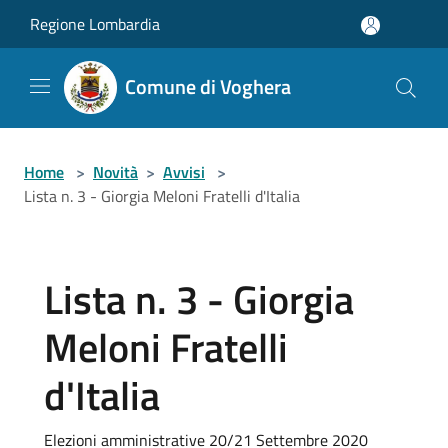
Salta al contenuto principale
Regione Lombardia
Comune di Voghera
Home
>
Novità
>
Avvisi
>
Lista n. 3 - Giorgia Meloni Fratelli d'Italia
Lista n. 3 - Giorgia
Meloni Fratelli
d'Italia
Elezioni amministrative 20/21 Settembre 2020