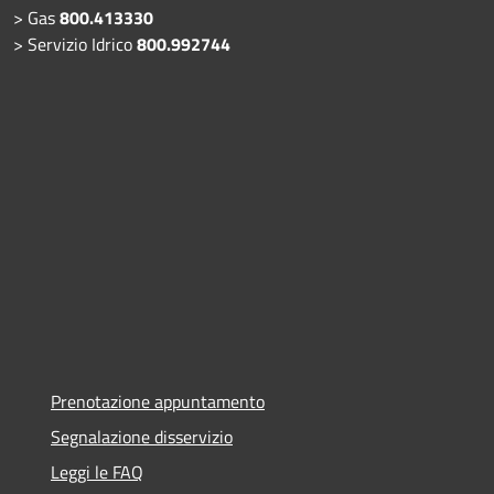
> Gas
800.413330
> Servizio Idrico
800.992744
Prenotazione appuntamento
Segnalazione disservizio
Leggi le FAQ