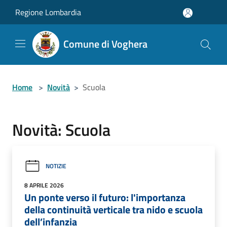
Salta al contenuto principale
Regione Lombardia
Comune di Voghera
Home
>
Novità
>
Scuola
Novità: Scuola
NOTIZIE
8 APRILE 2026
Un ponte verso il futuro: l'importanza
della continuità verticale tra nido e scuola
dell’infanzia