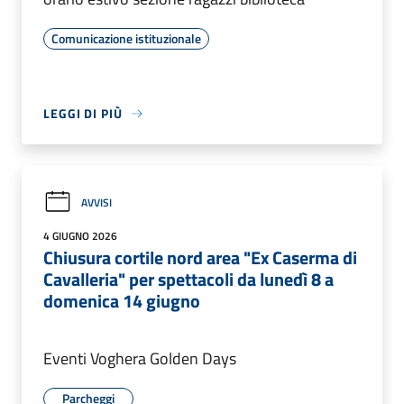
Comunicazione istituzionale
LEGGI DI PIÙ
AVVISI
4 GIUGNO 2026
Chiusura cortile nord area "Ex Caserma di
Cavalleria" per spettacoli da lunedì 8 a
domenica 14 giugno
Eventi Voghera Golden Days
Parcheggi