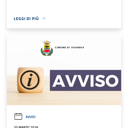
LEGGI DI PIÙ
AVVISI
20 MARZO 2026