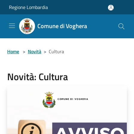
Salta al contenuto principale
Regione Lombardia
Comune di Voghera
Home
>
Novità
>
Cultura
Novità: Cultura