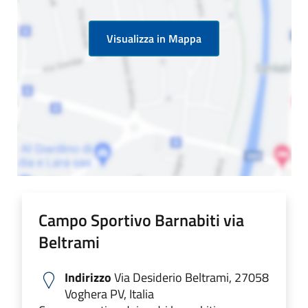
Visualizza in Mappa
Campo Sportivo Barnabiti via
Beltrami
Indirizzo
Via Desiderio Beltrami, 27058
Voghera PV, Italia