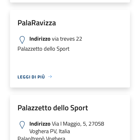
PalaRavizza
Indirizzo
via treves 22
Palazzetto dello Sport
LEGGI DI PIÙ
Palazzetto dello Sport
Indirizzo
Via I Maggio, 5, 27058
Voghera PV, Italia
Palaoltrepò Voghera