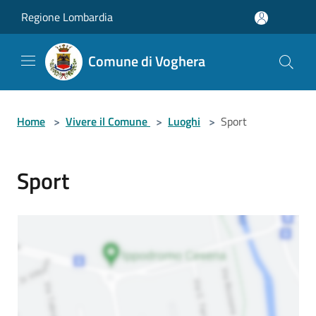
Salta al contenuto principale
Regione Lombardia
Comune di Voghera
Home
>
Vivere il Comune
>
Luoghi
>
Sport
Sport