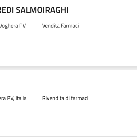
REDI SALMOIRAGHI
 Voghera PV,
Vendita Farmaci
a PV, Italia
Rivendita di farmaci