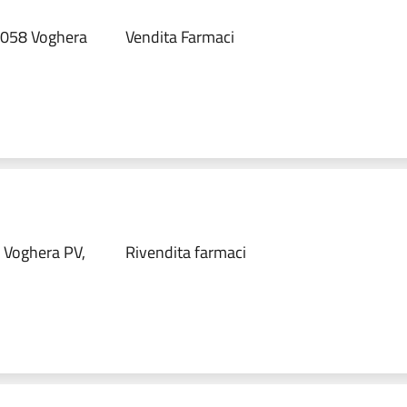
27058 Voghera
Vendita Farmaci
8 Voghera PV,
Rivendita farmaci