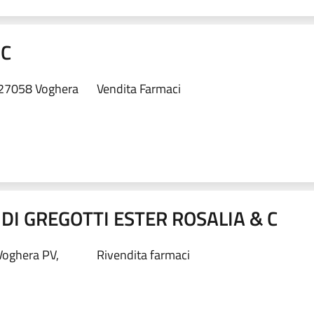
NC
, 27058 Voghera
Vendita Farmaci
DI GREGOTTI ESTER ROSALIA & C
oghera PV,
Rivendita farmaci