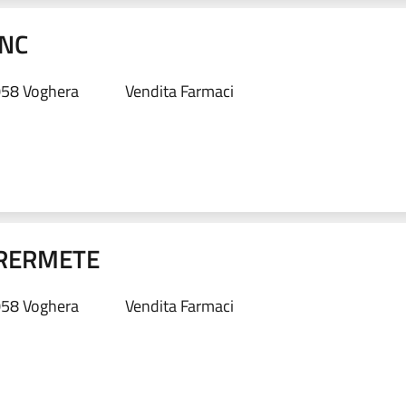
NC
058 Voghera
Vendita Farmaci
ERERMETE
058 Voghera
Vendita Farmaci