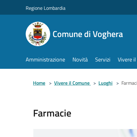
Salta al contenuto principale
Regione Lombardia
Comune di Voghera
Amministrazione
Novità
Servizi
Vivere 
Home
>
Vivere il Comune
>
Luoghi
>
Farmac
Farmacie