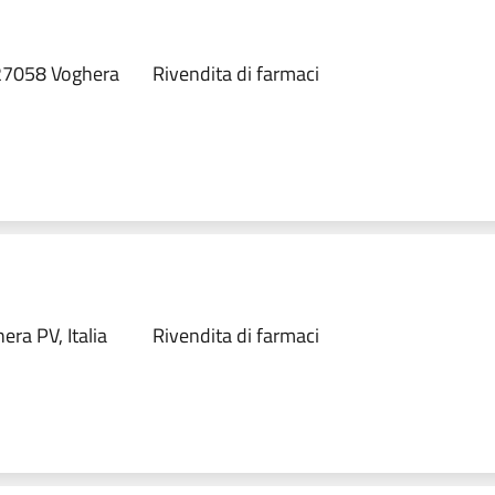
 27058 Voghera
Rivendita di farmaci
ra PV, Italia
Rivendita di farmaci