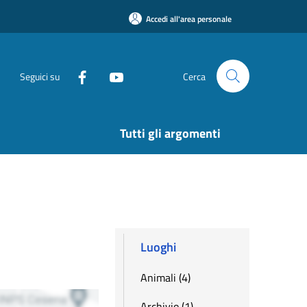
Accedi all'area personale
Seguici su
Cerca
Tutti gli argomenti
Luoghi
Animali (4)
Archivio (1)