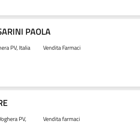
SARINI PAOLA
ra PV, Italia
Vendita Farmaci
RE
oghera PV,
Vendita farmaci