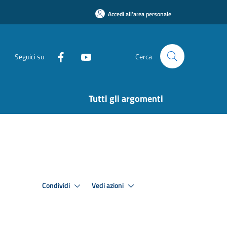
Accedi all'area personale
Seguici su
Cerca
Tutti gli argomenti
Condividi
Vedi azioni