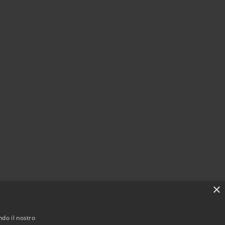
×
ndo il nostro