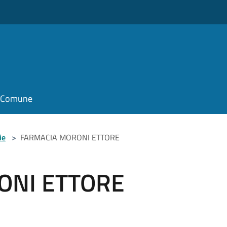
il Comune
ie
>
FARMACIA MORONI ETTORE
ONI ETTORE