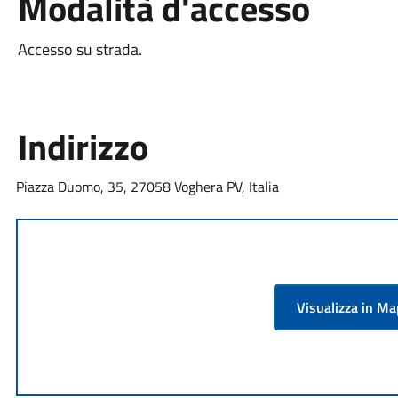
Modalità d'accesso
Accesso su strada.
Indirizzo
Piazza Duomo, 35, 27058 Voghera PV, Italia
Visualizza in M