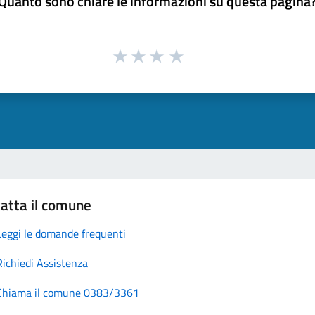
Quanto sono chiare le informazioni su questa pagina
atta il comune
Leggi le domande frequenti
Richiedi Assistenza
Chiama il comune 0383/3361