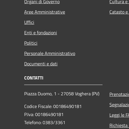
Organi di Governo
Cultura e
Aree Amministrative
Catasto e
Uffici
Enti e fondazioni
Politici
Personale Amministrativo
Documenti e dati
CONTATTI
Piazza Duomo, 1 - 27058 Voghera (PV)
Prenotaz
Segnalazi
Codice Fiscale: 00186490181
P.Iva: 00186490181
Leggi le 
Telefono:
0383/3361
Richiesta 