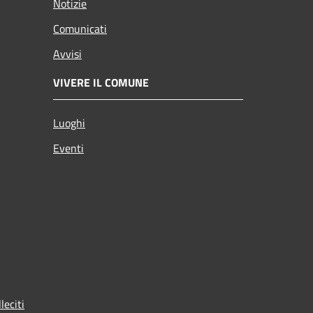
Notizie
Comunicati
Avvisi
VIVERE IL COMUNE
Luoghi
Eventi
leciti