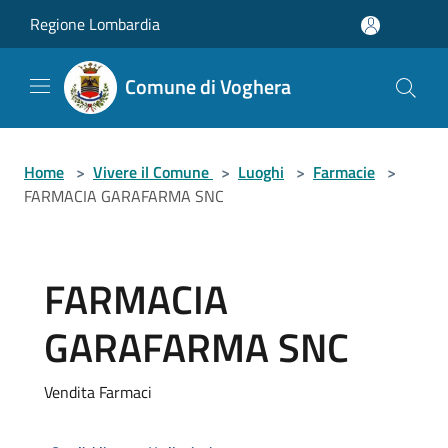
Salta al contenuto principale
Regione Lombardia
Comune di Voghera
Home
>
Vivere il Comune
>
Luoghi
>
Farmacie
>
FARMACIA GARAFARMA SNC
FARMACIA
GARAFARMA SNC
Vendita Farmaci