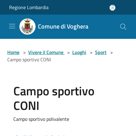
Salta al contenuto principale
Regione Lombardia
Comune di Voghera
Home
>
Vivere il Comune
>
Luoghi
>
Sport
>
Campo sportivo CONI
Campo sportivo
CONI
Campo sportivo polivalente