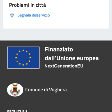
Problemi in città
Segnala disservizio
Comune di Voghera
SEGUICI SU