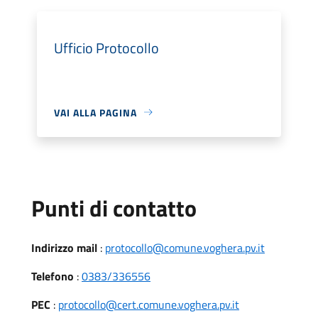
Ufficio Protocollo
VAI ALLA PAGINA
Punti di contatto
Indirizzo mail
:
protocollo@comune.voghera.pv.it
Telefono
:
0383/336556
PEC
:
protocollo@cert.comune.voghera.pv.it