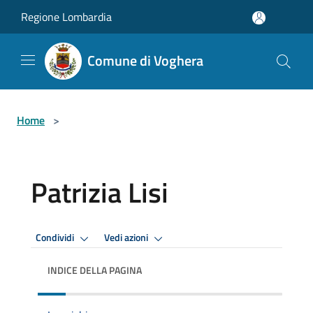
Salta al contenuto principale
Regione Lombardia
Comune di Voghera
Home
>
Patrizia Lisi
Condividi
Vedi azioni
INDICE DELLA PAGINA