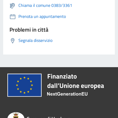
Chiama il comune 0383/3361
Prenota un appuntamento
Problemi in città
Segnala disservizio