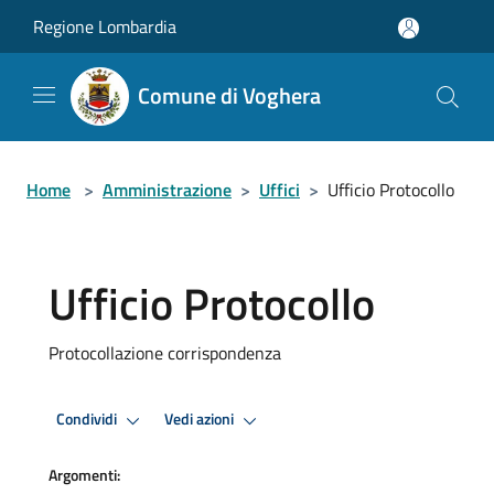
Salta al contenuto principale
Regione Lombardia
Comune di Voghera
Home
>
Amministrazione
>
Uffici
>
Ufficio Protocollo
Ufficio Protocollo
Protocollazione corrispondenza
Condividi
Vedi azioni
Argomenti: