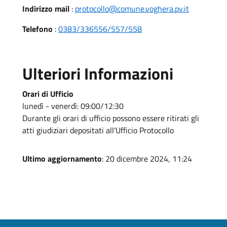
Indirizzo mail
:
protocollo@comune.voghera.pv.it
Telefono
:
0383/336556/557/558
Ulteriori Informazioni
Orari di Ufficio
lunedì - venerdì: 09:00/12:30
Durante gli orari di ufficio possono essere ritirati gli
atti giudiziari depositati all'Ufficio Protocollo
Ultimo aggiornamento
: 20 dicembre 2024, 11:24