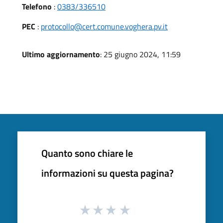
Telefono
:
0383/336510
PEC
:
protocollo@cert.comune.voghera.pv.it
Ultimo aggiornamento
: 25 giugno 2024, 11:59
Quanto sono chiare le
informazioni su questa pagina?