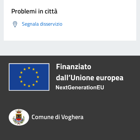
Problemi in città
Segnala disservizio
Comune di Voghera