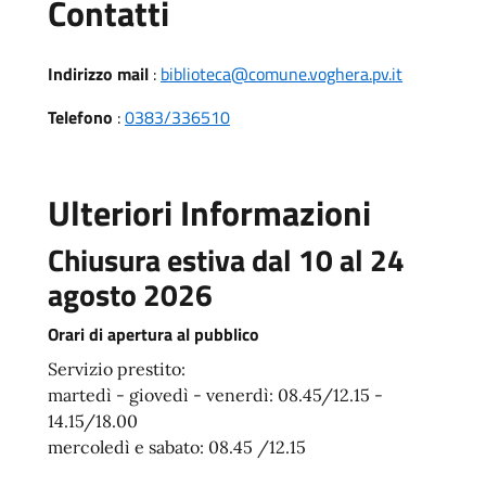
Utili
Contatti
Indirizzo mail
:
biblioteca@comune.voghera.pv.it
Telefono
:
0383/336510
Ulteriori Informazioni
Chiusura estiva dal 10 al 24
agosto 2026
Orari di apertura al pubblico
Servizio prestito:
martedì - giovedì - venerdì: 08.45/12.15 -
14.15/18.00
mercoledì e sabato: 08.45 /12.15