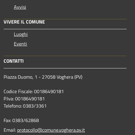
Avvisi
VIVERE IL COMUNE
Luoghi
Eventi
CONTATTI
Piazza Duomo, 1 - 27058 Voghera (PV)
Codice Fiscale: 00186490181
P.Iva: 00186490181
Telefono:
0383/3361
Fax:
0383/62868
Email:
protocollo@comune.voghera.pv.it