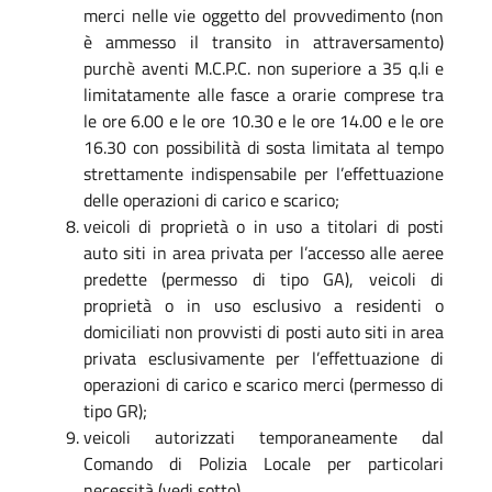
merci nelle vie oggetto del provvedimento (non
è ammesso il transito in attraversamento)
purchè aventi M.C.P.C. non superiore a 35 q.li e
limitatamente alle fasce a orarie comprese tra
le ore 6.00 e le ore 10.30 e le ore 14.00 e le ore
16.30 con possibilità di sosta limitata al tempo
strettamente indispensabile per l’effettuazione
delle operazioni di carico e scarico;
veicoli di proprietà o in uso a titolari di posti
auto siti in area privata per l’accesso alle aeree
predette (permesso di tipo GA), veicoli di
proprietà o in uso esclusivo a residenti o
domiciliati non provvisti di posti auto siti in area
privata esclusivamente per l’effettuazione di
operazioni di carico e scarico merci (permesso di
tipo GR);
veicoli autorizzati temporaneamente dal
Comando di Polizia Locale per particolari
necessità (vedi sotto).