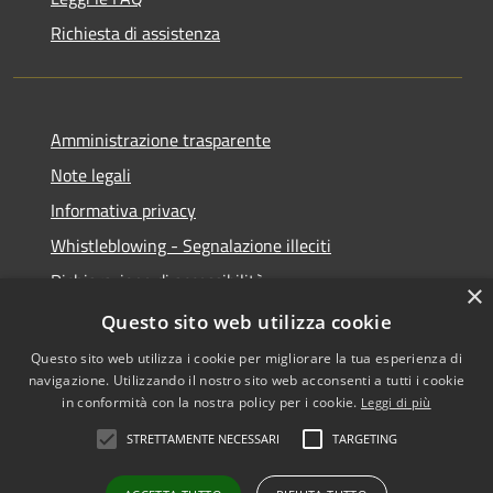
Richiesta di assistenza
Amministrazione trasparente
Note legali
Informativa privacy
Whistleblowing - Segnalazione illeciti
Dichiarazione di accessibilità
×
Obiettivi di acessibilità
Questo sito web utilizza cookie
Questo sito web utilizza i cookie per migliorare la tua esperienza di
navigazione. Utilizzando il nostro sito web acconsenti a tutti i cookie
in conformità con la nostra policy per i cookie.
Leggi di più
RSS
Copyright © 2026 • Comune di
STRETTAMENTE NECESSARI
TARGETING
Accessibilità
Voghera • Powered by
Privacy
Municipium
Accesso
•