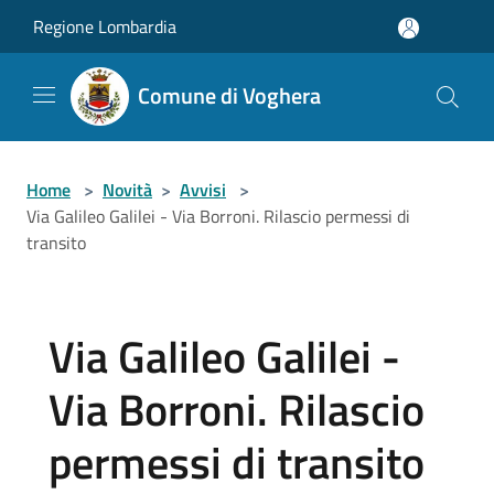
Salta al contenuto principale
Regione Lombardia
Comune di Voghera
Home
>
Novità
>
Avvisi
>
Via Galileo Galilei - Via Borroni. Rilascio permessi di
transito
Via Galileo Galilei -
Via Borroni. Rilascio
permessi di transito