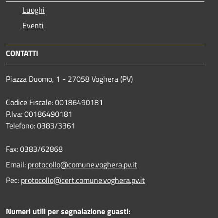
Luoghi
Eventi
CONTATTI
Piazza Duomo, 1 - 27058 Voghera (PV)
Codice Fiscale: 00186490181
P.Iva: 00186490181
Telefono:
0383/3361
Fax:
0383/62868
Email:
protocollo@comune.voghera.pv.it
Pec:
protocollo@cert.comune.voghera.pv.it
Numeri utili per segnalazione guasti: