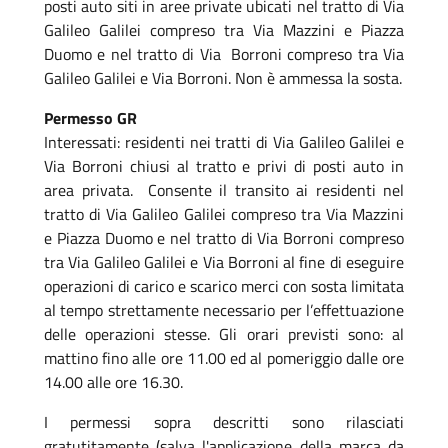
posti auto siti in aree private ubicati nel tratto di Via
Galileo Galilei compreso tra Via Mazzini e Piazza
Duomo e nel tratto di Via Borroni compreso tra Via
Galileo Galilei e Via Borroni. Non è ammessa la sosta.
Permesso GR
Interessati: residenti nei tratti di Via Galileo Galilei e
Via Borroni chiusi al tratto e privi di posti auto in
area privata. Consente il transito ai residenti nel
tratto di Via Galileo Galilei compreso tra Via Mazzini
e Piazza Duomo e nel tratto di Via Borroni compreso
tra Via Galileo Galilei e Via Borroni al fine di eseguire
operazioni di carico e scarico merci con sosta limitata
al tempo strettamente necessario per l’effettuazione
delle operazioni stesse. Gli orari previsti sono: al
mattino fino alle ore 11.00 ed al pomeriggio dalle ore
14.00 alle ore 16.30.
I permessi sopra descritti sono rilasciati
gratutitamente (salva l'applicazione della marca da