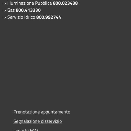
> Illuminazione Pubblica
800.023438
> Gas
800.413330
> Servizio Idrico
800.992744
Prenotazione appuntamento
Segnalazione disservizio
Leggi le FAQ