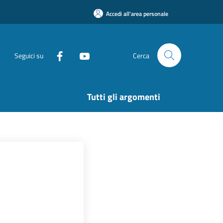
Accedi all'area personale
Seguici su
Cerca
Tutti gli argomenti