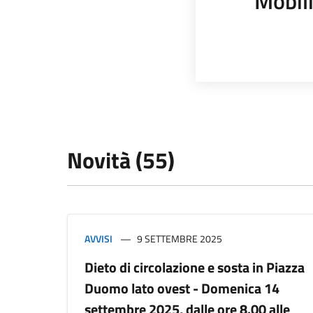
Mobili
Novità (55)
AVVISI
9 SETTEMBRE 2025
Dieto di circolazione e sosta in Piazza
Duomo lato ovest - Domenica 14
settembre 2025, dalle ore 8.00 alle