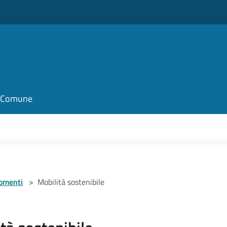
il Comune
omenti
>
Mobilità sostenibile