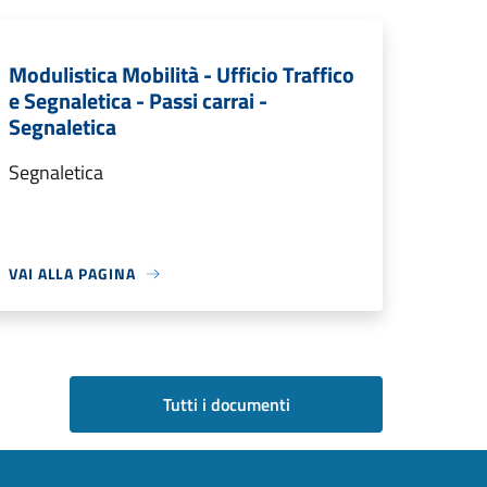
Modulistica Mobilità - Ufficio Traffico
e Segnaletica - Passi carrai -
Segnaletica
Segnaletica
VAI ALLA PAGINA
Tutti i documenti