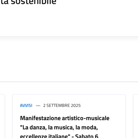
tà sostenibile
AVVISI
2 SETTEMBRE 2025
Manifestazione artistico-musicale
"La danza, la musica, la moda,
eccellenze italiane" - Sabato 6