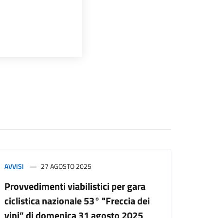
AVVISI
27 AGOSTO 2025
Provvedimenti viabilistici per gara
ciclistica nazionale 53° "Freccia dei
vini” di domenica 31 agosto 2025