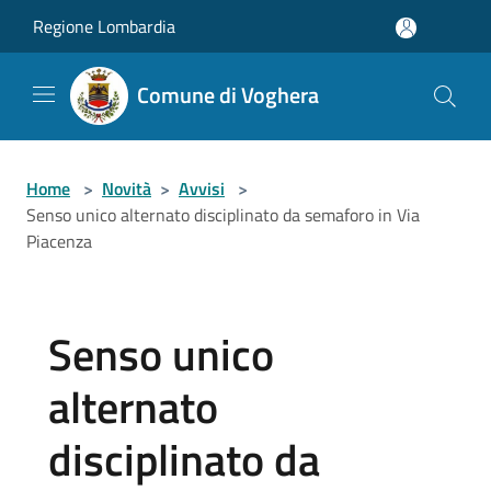
Salta al contenuto principale
Regione Lombardia
Comune di Voghera
Home
>
Novità
>
Avvisi
>
Senso unico alternato disciplinato da semaforo in Via
Piacenza
Senso unico
alternato
disciplinato da