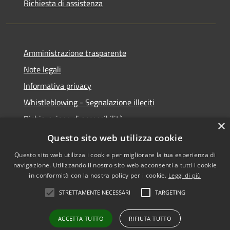
Richiesta di assistenza
Amministrazione trasparente
Note legali
Informativa privacy
Whistleblowing - Segnalazione illeciti
Dichiarazione di accessibilità
×
Obiettivi di acessibilità
Questo sito web utilizza cookie
Questo sito web utilizza i cookie per migliorare la tua esperienza di
navigazione. Utilizzando il nostro sito web acconsenti a tutti i cookie
in conformità con la nostra policy per i cookie.
Leggi di più
RSS
Copyright © 2026 • Comune di
STRETTAMENTE NECESSARI
TARGETING
Accessibilità
Voghera • Powered by
Privacy
Municipium
Accesso
•
ACCETTA TUTTO
RIFIUTA TUTTO
Cookie
redazione