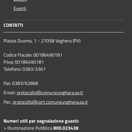
Eventi
CONTATTI
Piazza Duomo, 1 - 27058 Voghera (PV)
Codice Fiscale: 00186490181
P.Iva: 00186490181
Telefono:
0383/3361
Fax:
0383/62868
Email:
protocollo@comune.voghera.pv.it
Pec:
protocollo@cert.comune.voghera.pv.it
Numeri utili per segnalazione guasti:
> Illuminazione Pubblica
800.023438