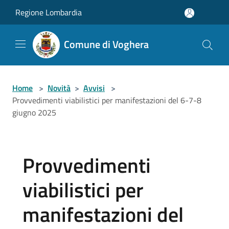
Salta al contenuto principale
Regione Lombardia
Comune di Voghera
Home
>
Novità
>
Avvisi
>
Provvedimenti viabilistici per manifestazioni del 6-7-8
giugno 2025
Provvedimenti
viabilistici per
manifestazioni del