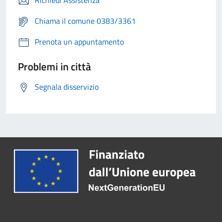
Richiedi Assistenza
Chiama il comune 0383/3361
Prenota un appuntamento
Problemi in città
Segnala disservizio