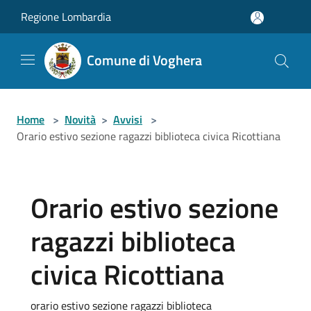
Salta al contenuto principale
Regione Lombardia
Comune di Voghera
Home
>
Novità
>
Avvisi
>
Orario estivo sezione ragazzi biblioteca civica Ricottiana
Orario estivo sezione
ragazzi biblioteca
civica Ricottiana
orario estivo sezione ragazzi biblioteca