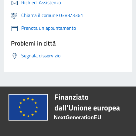
Richiedi Assistenza
Chiama il comune 0383/3361
Prenota un appuntamento
Problemi in città
Segnala disservizio