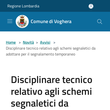
Salta al contenuto principale
Regione Lombardia
Comune di Voghera
Home
>
Novità
>
Avvisi
>
Disciplinare tecnico relativo agli schemi segnaletici da
adottare per il segnalamento temporaneo
Disciplinare tecnico
relativo agli schemi
segnaletici da