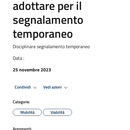
adottare per il
segnalamento
temporaneo
Disciplinare segnalamento temporaneo
Data :
25 novembre 2023
Condividi
Vedi azioni
Categorie:
Mobilità
Viabilità
Argomenti: