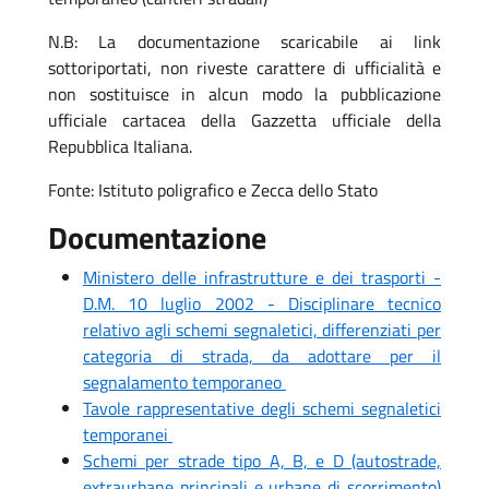
N.B: La documentazione scaricabile ai link
sottoriportati, non riveste carattere di ufficialità e
non sostituisce in alcun modo la pubblicazione
ufficiale cartacea della Gazzetta ufficiale della
Repubblica Italiana.
Fonte: Istituto poligrafico e Zecca dello Stato
Documentazione
Ministero delle infrastrutture e dei trasporti -
D.M. 10 luglio 2002 - Disciplinare tecnico
relativo agli schemi segnaletici, differenziati per
categoria di strada, da adottare per il
segnalamento temporaneo
Tavole rappresentative degli schemi segnaletici
temporanei
Schemi per strade tipo A, B, e D (autostrade,
extraurbane principali e urbane di scorrimento)