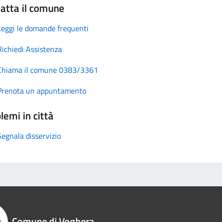
atta il comune
Leggi le domande frequenti
Richiedi Assistenza
Chiama il comune 0383/3361
Prenota un appuntamento
lemi in città
Segnala disservizio
Comune di Voghera