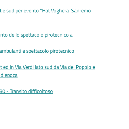
vest e sud per evento "Hat Voghera-Sanremo
ento dello spettacolo pirotecnico a
i ambulanti e spettacolo pirotecnico
 ed in Via Verdi lato sud da Via del Popolo e
 d'epoca
0 - Transito difficoltoso