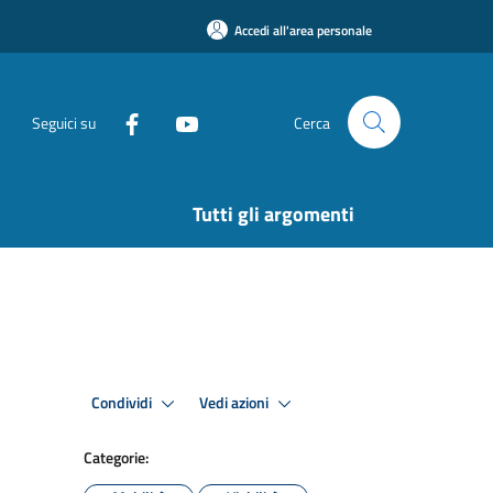
Accedi all'area personale
Seguici su
Cerca
Tutti gli argomenti
Condividi
Vedi azioni
Categorie: