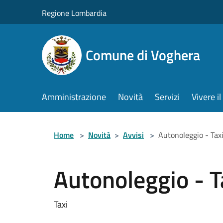
Salta al contenuto principale
Regione Lombardia
Comune di Voghera
Amministrazione
Novità
Servizi
Vivere 
Home
>
Novità
>
Avvisi
>
Autonoleggio - Tax
Autonoleggio - T
Taxi