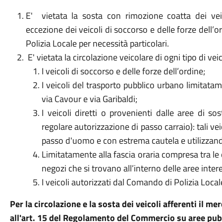
E' vietata la sosta con rimozione coatta dei vei
eccezione dei veicoli di soccorso e delle forze dell’o
Polizia Locale per necessità particolari.
E' vietata la circolazione veicolare di ogni tipo di ve
I veicoli di soccorso e delle forze dell’ordine;
I veicoli del trasporto pubblico urbano limitat
via Cavour e via Garibaldi;
I veicoli diretti o provenienti dalle aree di so
regolare autorizzazione di passo carraio): tali ve
passo d'uomo e con estrema cautela e utilizzando
Limitatamente alla fascia oraria compresa tra le or
negozi che si trovano all’interno delle aree inte
I veicoli autorizzati dal Comando di Polizia Local
Per la circolazione e la sosta dei veicoli afferenti il me
all'art. 15 del Regolamento del Commercio su aree pub