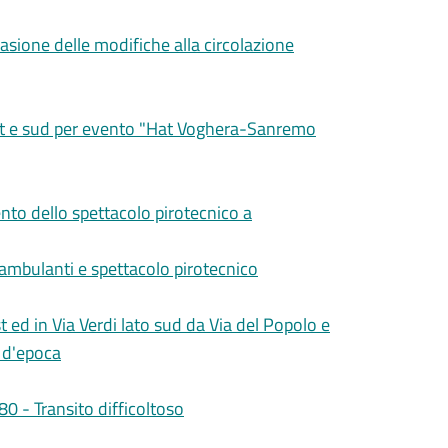
casione delle modifiche alla circolazione
vest e sud per evento "Hat Voghera-Sanremo
ento dello spettacolo pirotecnico a
i ambulanti e spettacolo pirotecnico
 ed in Via Verdi lato sud da Via del Popolo e
 d'epoca
0 - Transito difficoltoso