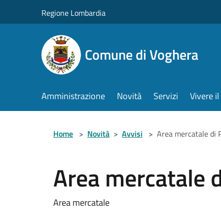
Salta al contenuto principale
Regione Lombardia
Comune di Voghera
Amministrazione
Novità
Servizi
Vivere 
Home
>
Novità
>
Avvisi
>
Area mercatale di
Area mercatale 
Area mercatale