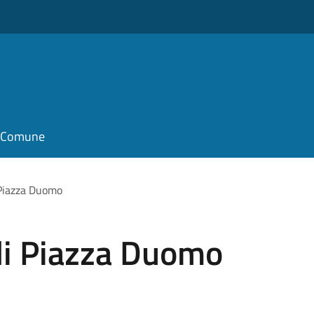
il Comune
 Piazza Duomo
di Piazza Duomo