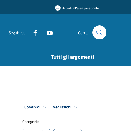
Accedi all'area personale
Seguici su
Cerca
Tutti gli argomenti
Condividi
Vedi azioni
Categorie: