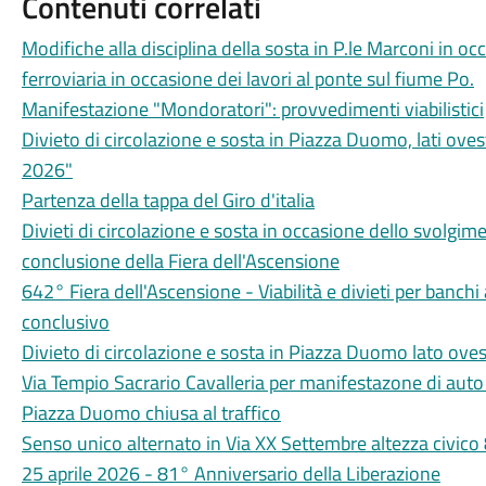
Contenuti correlati
Modifiche alla disciplina della sosta in P.le Marconi in oc
ferroviaria in occasione dei lavori al ponte sul fiume Po.
Manifestazione "Mondoratori": provvedimenti viabilistici
Divieto di circolazione e sosta in Piazza Duomo, lati o
2026"
Partenza della tappa del Giro d'italia
Divieti di circolazione e sosta in occasione dello svolgim
conclusione della Fiera dell'Ascensione
642° Fiera dell'Ascensione - Viabilità e divieti per banch
conclusivo
Divieto di circolazione e sosta in Piazza Duomo lato ovest
Via Tempio Sacrario Cavalleria per manifestazone di auto
Piazza Duomo chiusa al traffico
Senso unico alternato in Via XX Settembre altezza civico 8
25 aprile 2026 - 81° Anniversario della Liberazione