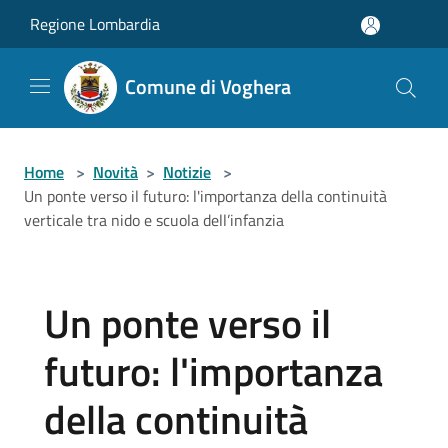
Salta al contenuto principale
Regione Lombardia
Comune di Voghera
Home
>
Novità
>
Notizie
>
Un ponte verso il futuro: l'importanza della continuità
verticale tra nido e scuola dell’infanzia
Un ponte verso il
futuro: l'importanza
della continuità