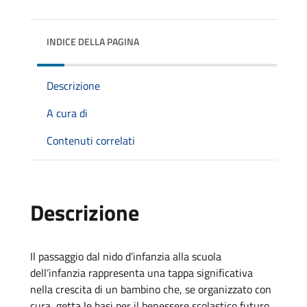
INDICE DELLA PAGINA
Descrizione
A cura di
Contenuti correlati
Descrizione
Il passaggio dal nido d’infanzia alla scuola
dell’infanzia rappresenta una tappa significativa
nella crescita di un bambino che, se organizzato con
cura, getta le basi per il benessere
scolastico futuro.