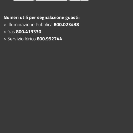
Numeri utili per segnalazione guasti:
> Illuminazione Pubblica
800.023438
> Gas
800.413330
> Servizio Idrico
800.992744