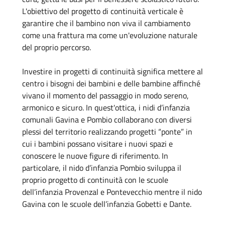
L'obiettivo del progetto di continuità verticale è
garantire che il bambino non viva il
cambiamento
come una frattura ma come un'evoluzione naturale
del proprio percorso.
Investire in progetti di continuità significa mettere al
centro i bisogni dei bambini e delle
bambine affinché
vivano il momento del passaggio in modo sereno,
armonico e sicuro.
In quest'ottica, i nidi d’infanzia
comunali Gavina e Pombio collaborano con diversi
plessi
del territorio realizzando progetti “ponte” in
cui i bambini possano visitare i nuovi spazi e
conoscere le nuove figure di riferimento.
In
particolare, il nido d’infanzia Pombio sviluppa il
proprio progetto di continuità con le
scuole
dell’infanzia
Provenzal e
Pontevecchio
mentre il nido
Gavina con
le
scuole
dell’infanzia
Gobetti
e
Dante.