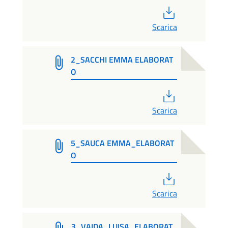
PDF
Scarica
2_SACCHI EMMA ELABORAT
O
PDF
Scarica
5_SAUCA EMMA_ELABORAT
O
PDF
Scarica
3_VAIDA_LUISA_ELABORAT