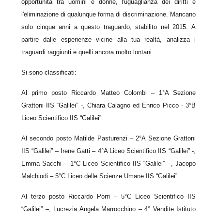
opportunità tra uomini e donne, l'uguaglianza dei diritti e
l'eliminazione di qualunque forma di discriminazione. Mancano
solo cinque anni a questo traguardo, stabilito nel 2015. A
partire dalle esperienze vicine alla tua realtà, analizza i
traguardi raggiunti e quelli ancora molto lontani.
Si sono classificati:
Al primo posto Riccardo Matteo Colombi – 1°A Sezione
Grattoni IIS “Galilei” -, Chiara Calagno ed Enrico Picco - 3°B
Liceo Scientifico IIS “Galilei”.
Al secondo posto Matilde Pasturenzi – 2°A Sezione Grattoni
IIS “Galilei” – Irene Gatti – 4°A Liceo Scientifico IIS “Galilei” -,
Emma Sacchi – 1°C Liceo Scientifico IIS “Galilei” –, Jacopo
Malchiodi – 5°C Liceo delle Scienze Umane IIS “Galilei”.
Al terzo posto Riccardo Porri – 5°C Liceo Scientifico IIS
“Galilei” –, Lucrezia Angela Marrocchino – 4° Vendite Istituto