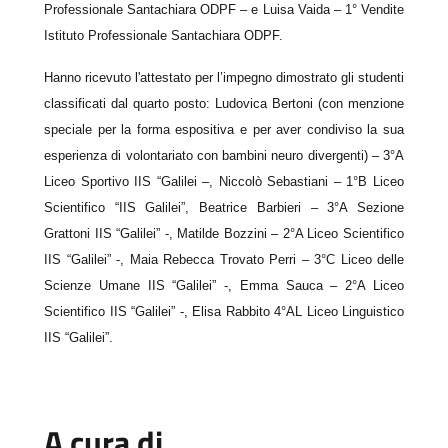
Professionale Santachiara ODPF – e Luisa Vaida – 1° Vendite
Istituto Professionale Santachiara ODPF.
Hanno ricevuto l'attestato per l’impegno dimostrato gli studenti
classificati dal quarto posto: Ludovica Bertoni (con menzione
speciale per la forma espositiva e per aver condiviso la sua
esperienza di volontariato con bambini neuro divergenti) – 3°A
Liceo Sportivo IIS “Galilei –, Niccolò Sebastiani – 1°B Liceo
Scientifico “IIS Galilei”, Beatrice Barbieri – 3°A Sezione
Grattoni IIS “Galilei” -, Matilde Bozzini – 2°A Liceo Scientifico
IIS “Galilei” -, Maia Rebecca Trovato Perri – 3°C Liceo delle
Scienze Umane IIS “Galilei” -, Emma Sauca – 2°A Liceo
Scientifico IIS “Galilei” -, Elisa Rabbito 4°AL Liceo Linguistico
IIS “Galilei”.
A cura di