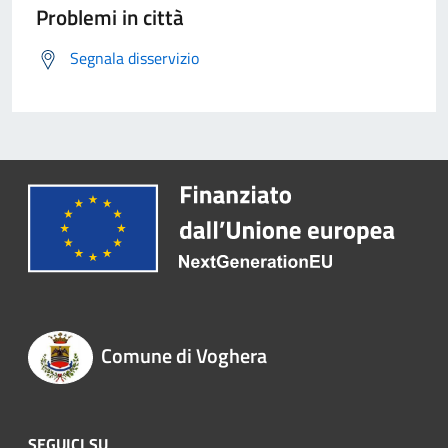
Problemi in città
Segnala disservizio
Comune di Voghera
SEGUICI SU