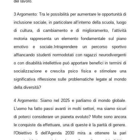
del lavoro.
3 Argomento:
Tra le possibilità per aumentare le opportunità di
inclusione sociale, in particolare all’interno della scuola, luogo
di cultura, di cambiamento e di miglioramento, l’attività
motoria rappresenta un elemento fondamentale sul piano
emotivo e sociale.
Intraprendere un percorso sportivo
affiancando studenti normodotati con ragazzi neurodivergenti
o con disabilità intellettive può apportare benefici in termini di
socializzazione e crescita psico fisica e stimolare una
significativa riflessione sulle problematiche legate al mondo
della diversità?
4 Argomento:
Siamo nel 2025 e parliamo di mondo globale.
L'uomo ha fatto passi avanti in molti settori, ma siamo sicuri
di poterci considerare un pianeta evoluto? Molte sono ancora
le conquiste da effettuare, una di queste è la parità di genere.
l'Obiettivo 5 dell'Agenda 2030 mira a ottenere la pari