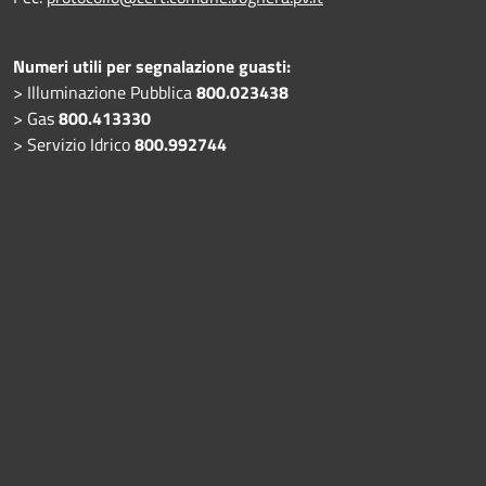
Numeri utili per segnalazione guasti:
> Illuminazione Pubblica
800.023438
> Gas
800.413330
> Servizio Idrico
800.992744