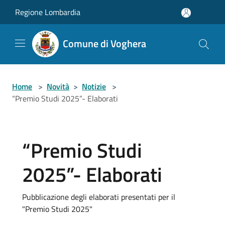
Salta al contenuto principale
Regione Lombardia
Comune di Voghera
Home
>
Novità
>
Notizie
>
“Premio Studi 2025”- Elaborati
“Premio Studi
2025”- Elaborati
Pubblicazione degli elaborati presentati per il
"Premio Studi 2025"