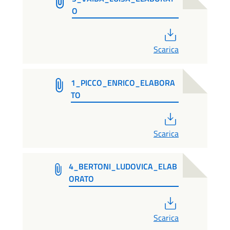
O
PDF
Scarica
1_PICCO_ENRICO_ELABORA
TO
PDF
Scarica
4_BERTONI_LUDOVICA_ELAB
ORATO
PDF
Scarica