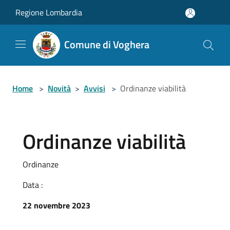
Salta al contenuto principale
Regione Lombardia
Comune di Voghera
Home
>
Novità
>
Avvisi
>
Ordinanze viabilità
Ordinanze viabilità
Ordinanze
Data :
22 novembre 2023