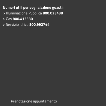
Numeri utili per segnalazione guasti:
> Illuminazione Pubblica
800.023438
> Gas
800.413330
> Servizio Idrico
800.992744
Prenotazione appuntamento