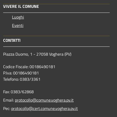
VIVERE IL COMUNE
Luoghi
Eventi
CONTATTI
Piazza Duomo, 1 - 27058 Voghera (PV)
Codice Fiscale: 00186490181
P.Iva: 00186490181
Telefono:
0383/3361
Fax:
0383/62868
Email:
protocollo@comune.voghera.pv.it
Pec:
protocollo@cert.comune.voghera.pv.it