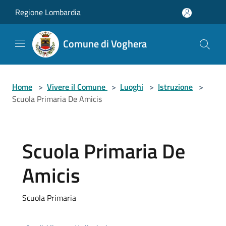
Salta al contenuto principale
Regione Lombardia
Comune di Voghera
Home
>
Vivere il Comune
>
Luoghi
>
Istruzione
>
Scuola Primaria De Amicis
Scuola Primaria De
Amicis
Scuola Primaria