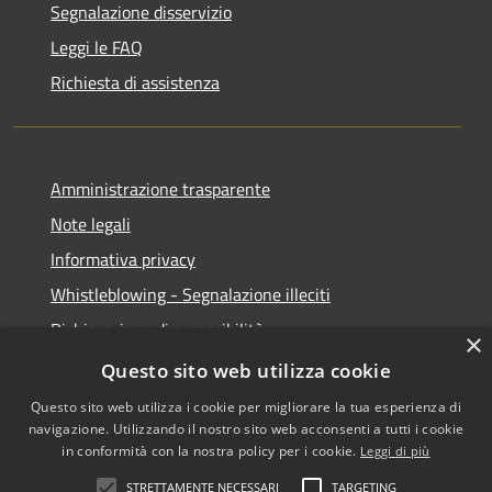
Segnalazione disservizio
Leggi le FAQ
Richiesta di assistenza
Amministrazione trasparente
Note legali
Informativa privacy
Whistleblowing - Segnalazione illeciti
Dichiarazione di accessibilità
×
Obiettivi di acessibilità
Questo sito web utilizza cookie
Questo sito web utilizza i cookie per migliorare la tua esperienza di
navigazione. Utilizzando il nostro sito web acconsenti a tutti i cookie
in conformità con la nostra policy per i cookie.
Leggi di più
RSS
Copyright © 2026 • Comune di
STRETTAMENTE NECESSARI
TARGETING