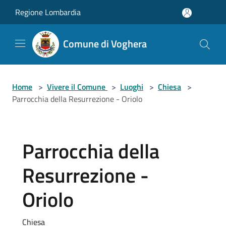
Salta al contenuto principale
Regione Lombardia
Comune di Voghera
Home
>
Vivere il Comune
>
Luoghi
>
Chiesa
>
Parrocchia della Resurrezione - Oriolo
Parrocchia della
Resurrezione -
Oriolo
Chiesa