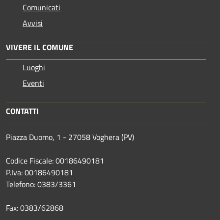
Comunicati
Avvisi
VIVERE IL COMUNE
Luoghi
Eventi
CONTATTI
Piazza Duomo, 1 - 27058 Voghera (PV)
Codice Fiscale: 00186490181
P.Iva: 00186490181
Telefono:
0383/3361
Fax:
0383/62868