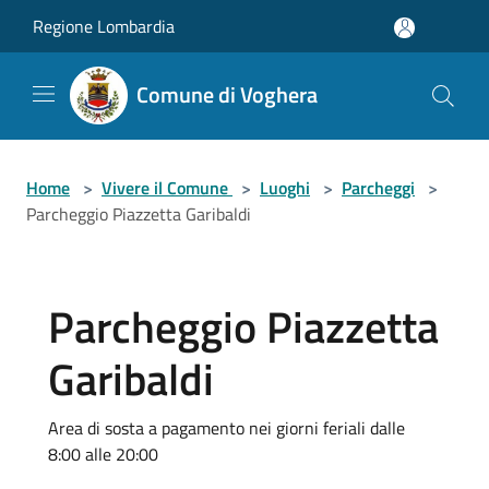
Salta al contenuto principale
Regione Lombardia
Comune di Voghera
Home
>
Vivere il Comune
>
Luoghi
>
Parcheggi
>
Parcheggio Piazzetta Garibaldi
Parcheggio Piazzetta
Garibaldi
Area di sosta a pagamento nei giorni feriali dalle
8:00 alle 20:00