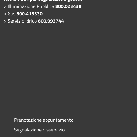
> Illuminazione Pubblica
800.023438
> Gas
800.413330
> Servizio Idrico
800.992744
Prenotazione appuntamento
Segnalazione disservizio