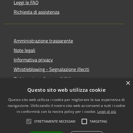
Leggi le FAQ
Richiesta di assistenza
Amministrazione trasparente
Note legali
Informativa privacy
Whistleblowing - Segnalazione illeciti
Dichiarazione di accessibilità
×
Obiettivi di acessibilità
Questo sito web utilizza cookie
Questo sito web utilizza i cookie per migliorare la tua esperienza di
navigazione. Utilizzando il nostro sito web acconsenti a tutti i cookie
in conformità con la nostra policy per i cookie.
Leggi di più
RSS
Copyright © 2026 • Comune di
STRETTAMENTE NECESSARI
TARGETING
Accessibilità
Voghera • Powered by
Privacy
Municipium
Accesso
•