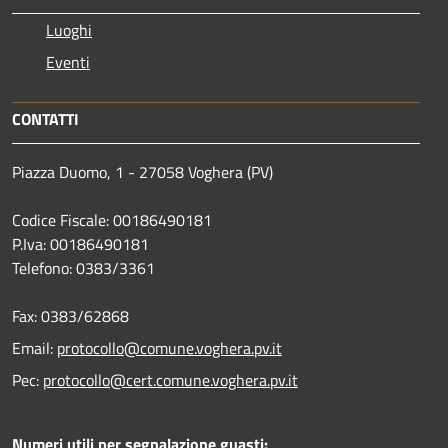
Luoghi
Eventi
CONTATTI
Piazza Duomo, 1 - 27058 Voghera (PV)
Codice Fiscale: 00186490181
P.Iva: 00186490181
Telefono:
0383/3361
Fax:
0383/62868
Email:
protocollo@comune.voghera.pv.it
Pec:
protocollo@cert.comune.voghera.pv.it
Numeri utili per segnalazione guasti: