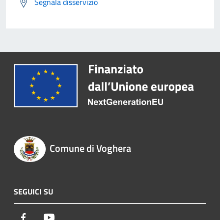
Segnala disservizio
Comune di Voghera
SEGUICI SU
Facebook
Youtube