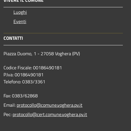
Luoghi
Eventi
CONTATTI
Piazza Duomo, 1 - 27058 Voghera (PV)
Codice Fiscale: 00186490181
P.Iva: 00186490181
Telefono:
0383/3361
Fax:
0383/62868
Email:
protocollo@comune.voghera.pv.it
Pec:
protocollo@cert.comune.voghera.pv.it