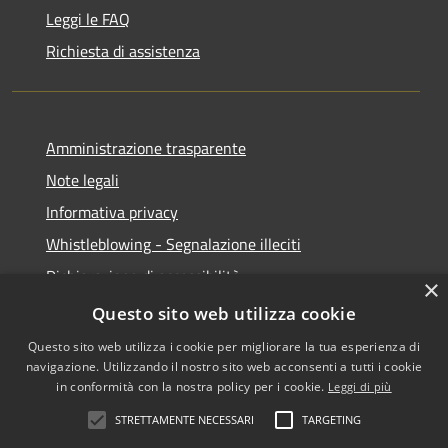
Leggi le FAQ
Richiesta di assistenza
Amministrazione trasparente
Note legali
Informativa privacy
Whistleblowing - Segnalazione illeciti
Dichiarazione di accessibilità
×
Obiettivi di acessibilità
Questo sito web utilizza cookie
Questo sito web utilizza i cookie per migliorare la tua esperienza di
navigazione. Utilizzando il nostro sito web acconsenti a tutti i cookie
in conformità con la nostra policy per i cookie.
Leggi di più
RSS
Copyright © 2026 • Comune di
STRETTAMENTE NECESSARI
TARGETING
Accessibilità
Voghera • Powered by