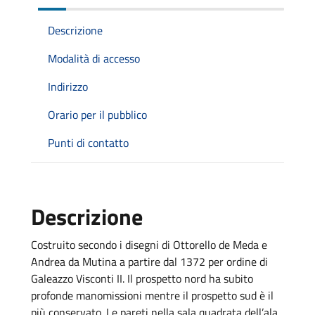
Descrizione
Modalità di accesso
Indirizzo
Orario per il pubblico
Punti di contatto
Descrizione
Costruito secondo i disegni di Ottorello de Meda e
Andrea da Mutina a partire dal 1372 per ordine di
Galeazzo Visconti II. Il prospetto nord ha subito
profonde manomissioni mentre il prospetto sud è il
più conservato. Le pareti nella sala quadrata dell’ala