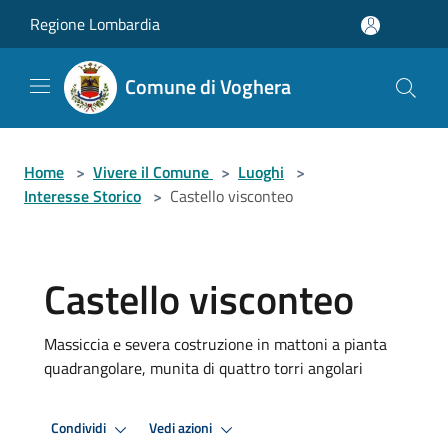
Salta al contenuto principale
Regione Lombardia
Comune di Voghera
Home
>
Vivere il Comune
>
Luoghi
>
Interesse Storico
>
Castello visconteo
Castello visconteo
Massiccia e severa costruzione in mattoni a pianta
quadrangolare, munita di quattro torri angolari
Condividi
Vedi azioni