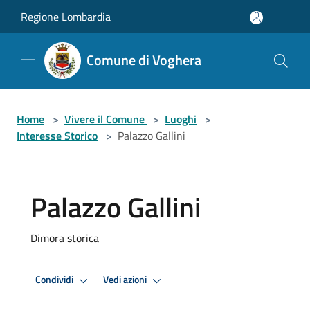
Salta al contenuto principale
Regione Lombardia
Comune di Voghera
Home
>
Vivere il Comune
>
Luoghi
>
Interesse Storico
>
Palazzo Gallini
Palazzo Gallini
Dimora storica
Condividi
Vedi azioni