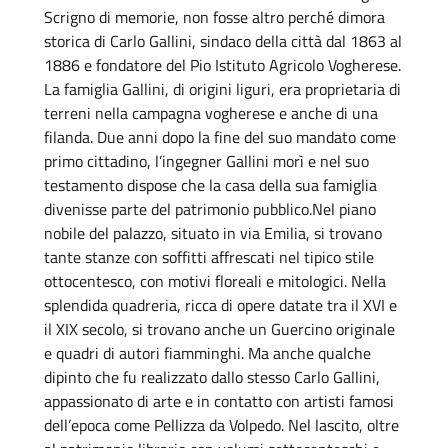
Scrigno di memorie, non fosse altro perché dimora
storica di Carlo Gallini, sindaco della città dal 1863 al
1886 e fondatore del Pio Istituto Agricolo Vogherese.
La famiglia Gallini, di origini liguri, era proprietaria di
terreni nella campagna vogherese e anche di una
filanda. Due anni dopo la fine del suo mandato come
primo cittadino, l’ingegner Gallini morì e nel suo
testamento dispose che la casa della sua famiglia
divenisse parte del patrimonio pubblico.Nel piano
nobile del palazzo, situato in via Emilia, si trovano
tante stanze con soffitti affrescati nel tipico stile
ottocentesco, con motivi floreali e mitologici. Nella
splendida quadreria, ricca di opere datate tra il XVI e
il XIX secolo, si trovano anche un Guercino originale
e quadri di autori fiamminghi. Ma anche qualche
dipinto che fu realizzato dallo stesso Carlo Gallini,
appassionato di arte e in contatto con artisti famosi
dell’epoca come Pellizza da Volpedo. Nel lascito, oltre