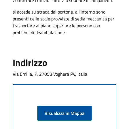
Contattare l'ufficio cultura o suonare il campanello.
si accede su strada dal portone, all'interno sono
presenti delle scale provviste di sedia meccanica per
trasportare al piano superiore le persone con
problemi di deambulazione.
Indirizzo
Via Emilia, 7, 27058 Voghera PV, Italia
Visualizza in Mappa