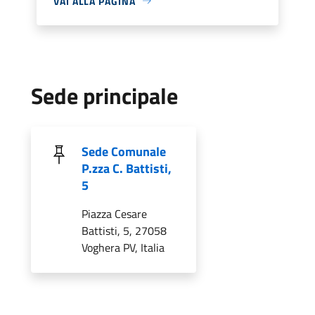
VAI ALLA PAGINA
Sede principale
Sede Comunale
P.zza C. Battisti,
5
Piazza Cesare
Battisti, 5, 27058
Voghera PV, Italia