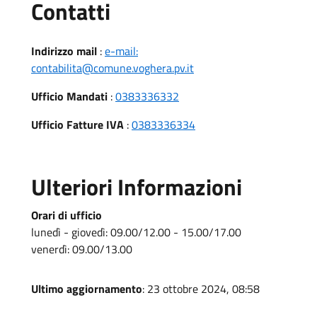
Utili
Contatti
Indirizzo mail
:
e-mail:
contabilita@comune.voghera.pv.it
Ufficio Mandati
:
0383336332
Ufficio Fatture IVA
:
0383336334
Ulteriori Informazioni
Orari di ufficio
lunedì - giovedì: 09.00/12.00 - 15.00/17.00
venerdì: 09.00/13.00
Ultimo aggiornamento
: 23 ottobre 2024, 08:58