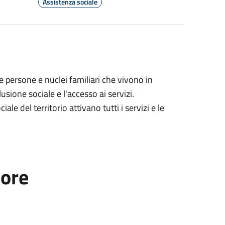
Assistenza sociale
 persone e nuclei familiari che vivono in
sione sociale e l'accesso ai servizi.
ale del territorio attivano tutti i servizi e le
tore