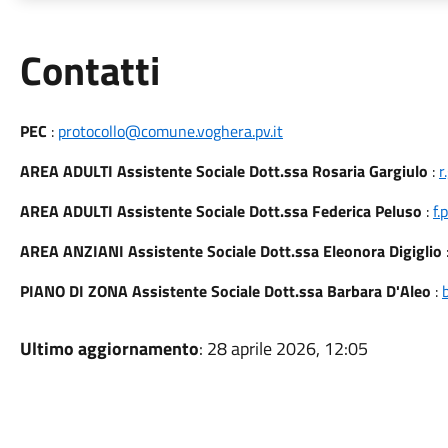
Utili
Contatti
PEC
:
protocollo@comune.voghera.pv.it
AREA ADULTI Assistente Sociale Dott.ssa Rosaria Gargiulo
:
r
AREA ADULTI Assistente Sociale Dott.ssa Federica Peluso
:
f.
AREA ANZIANI Assistente Sociale Dott.ssa Eleonora Digiglio
PIANO DI ZONA Assistente Sociale Dott.ssa Barbara D'Aleo
:
Ultimo aggiornamento
: 28 aprile 2026, 12:05