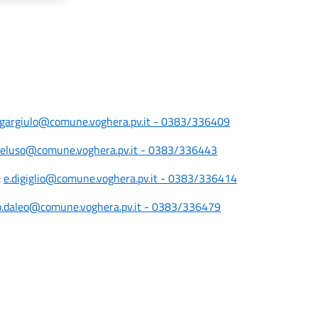
.gargiulo@comune.voghera.pv.it - 0383/336409
peluso@comune.voghera.pv.it - 0383/336443
:
e.digiglio@comune.voghera.pv.it - 0383/336414
b.daleo@comune.voghera.pv.it - 0383/336479