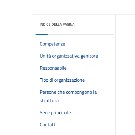
INDICE DELLA PAGINA
Competenze
Unità organizzativa genitore
Responsabile
Tipo di organizzazione
Persone che compongono la
struttura
Sede principale
Contatti