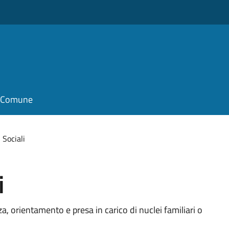
il Comune
 Sociali
i
a, orientamento e presa in carico di nuclei familiari o