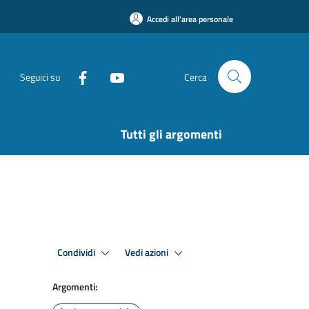
Accedi all'area personale
Seguici su
Cerca
Tutti gli argomenti
Condividi
Vedi azioni
Argomenti: