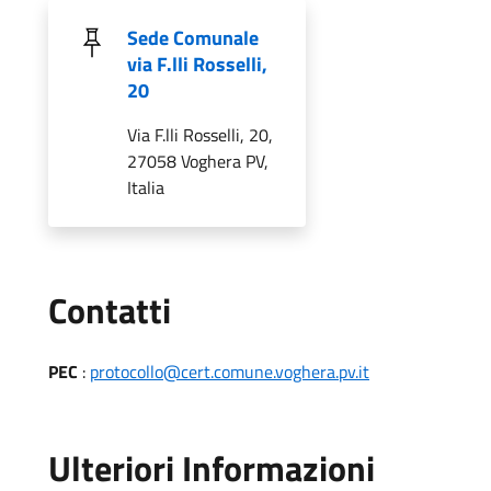
Sede Comunale
via F.lli Rosselli,
20
Via F.lli Rosselli, 20,
27058 Voghera PV,
Italia
Utili
Contatti
PEC
:
protocollo@cert.comune.voghera.pv.it
Ulteriori Informazioni