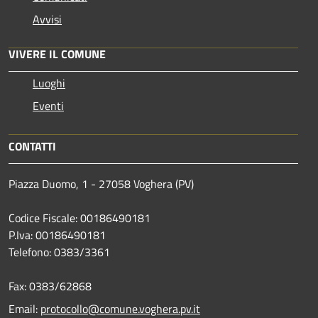
Avvisi
VIVERE IL COMUNE
Luoghi
Eventi
CONTATTI
Piazza Duomo, 1 - 27058 Voghera (PV)
Codice Fiscale: 00186490181
P.Iva: 00186490181
Telefono:
0383/3361
Fax:
0383/62868
Email:
protocollo@comune.voghera.pv.it