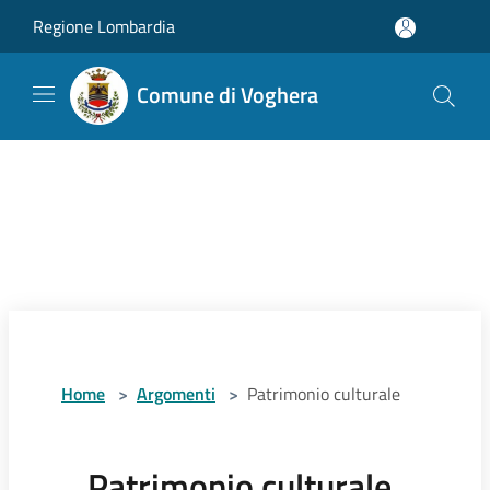
Salta al contenuto principale
Regione Lombardia
Comune di Voghera
Home
>
Argomenti
>
Patrimonio culturale
Patrimonio culturale