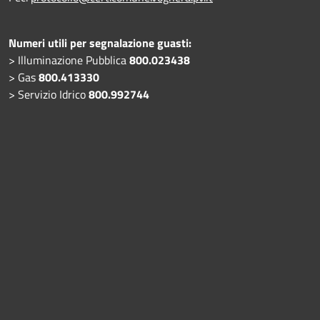
Numeri utili per segnalazione guasti:
> Illuminazione Pubblica
800.023438
> Gas
800.413330
> Servizio Idrico
800.992744