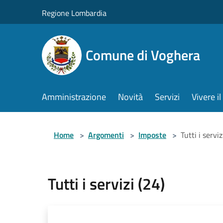
Salta al contenuto principale
Regione Lombardia
Comune di Voghera
Amministrazione
Novità
Servizi
Vivere 
Home
>
Argomenti
>
Imposte
>
Tutti i serviz
Tutti i servizi (24)