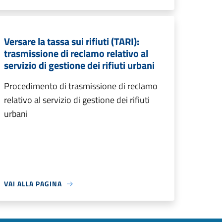
Versare la tassa sui rifiuti (TARI):
trasmissione di reclamo relativo al
servizio di gestione dei rifiuti urbani
Procedimento di trasmissione di reclamo
relativo al servizio di gestione dei rifiuti
urbani
VAI ALLA PAGINA