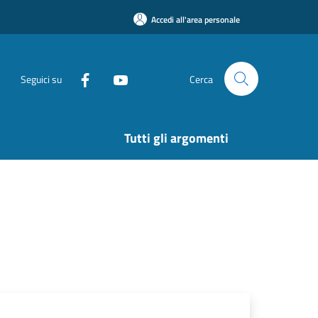
Accedi all'area personale
Seguici su
Cerca
Tutti gli argomenti