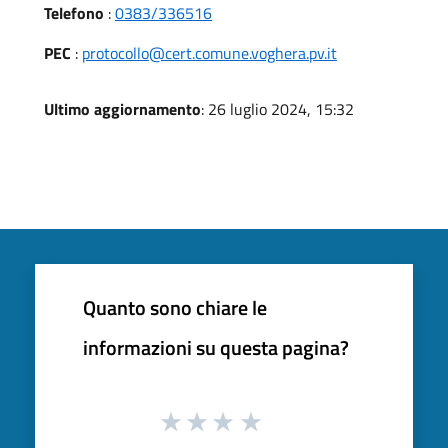
Telefono
:
0383/336516
PEC
:
protocollo@cert.comune.voghera.pv.it
Ultimo aggiornamento
: 26 luglio 2024, 15:32
Quanto sono chiare le
informazioni su questa pagina?