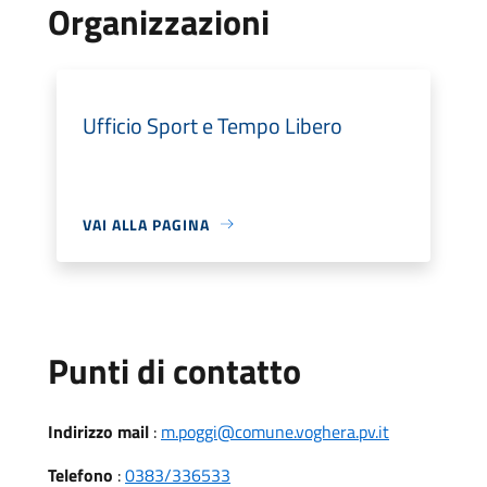
Organizzazioni
Ufficio Sport e Tempo Libero
VAI ALLA PAGINA
Punti di contatto
Indirizzo mail
:
m.poggi@comune.voghera.pv.it
Telefono
:
0383/336533