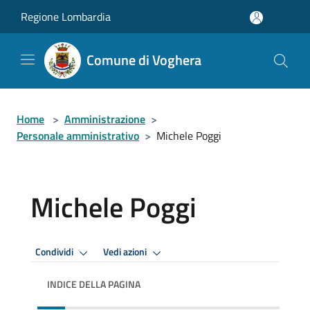
Salta al contenuto principale
Regione Lombardia
Comune di Voghera
Home
>
Amministrazione
>
Personale amministrativo
>
Michele Poggi
Michele Poggi
Condividi
Vedi azioni
INDICE DELLA PAGINA