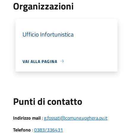
Organizzazioni
Ufficio Infortunistica
VAI ALLA PAGINA
Punti di contatto
Indirizzo mail
:
g.fossati@comune.voghera.pv.it
Telefono
:
0383/336431