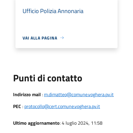
Ufficio Polizia Annonaria
VAI ALLA PAGINA
Punti di contatto
Indirizzo mail
:
m.dimatteo@comune.voghera.pv.it
PEC
:
protocollo@cert.comune.voghera.pv.it
Ultimo aggiornamento
: 4 luglio 2024, 11:58