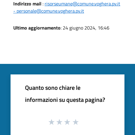
Indirizzo mail
:
risorseumane@comune.voghera.pv.it
- personale@comune.voghera.pv.it
Ultimo aggiornamento
: 24 giugno 2024, 16:46
Quanto sono chiare le
informazioni su questa pagina?