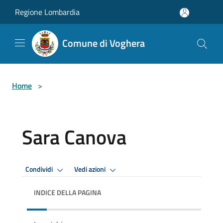
Salta al contenuto principale
Regione Lombardia
Comune di Voghera
Home
>
Sara Canova
Condividi
Vedi azioni
INDICE DELLA PAGINA