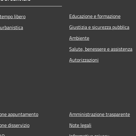
Educazione e formazione
 tempo libero
Giustizia e sicurezza pubblica
 urbanistica
Ambiente
Salute, benessere e assistenza
Autorizzazioni
ione appuntamento
Amministrazione trasparente
one disservizio
Note legali
FAQ
Informativa privacy