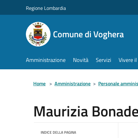
Salta al contenuto principale
Regione Lombardia
Comune di Voghera
Amministrazione
Novità
Servizi
Vivere 
Home
>
Amministrazione
>
Personale amminis
Maurizia Bonad
INDICE DELLA PAGINA