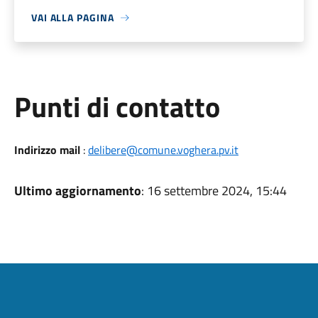
VAI ALLA PAGINA
Punti di contatto
Indirizzo mail
:
delibere@comune.voghera.pv.it
Ultimo aggiornamento
: 16 settembre 2024, 15:44