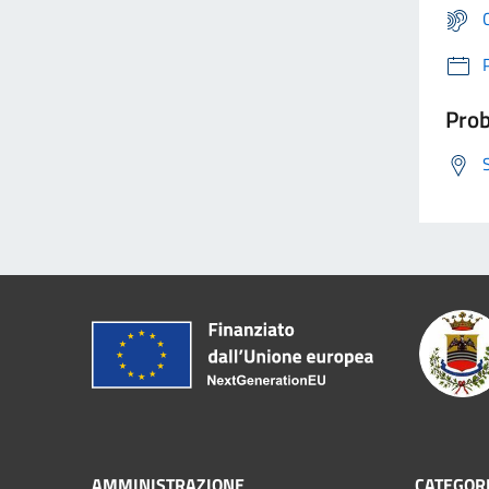
Prob
AMMINISTRAZIONE
CATEGORI