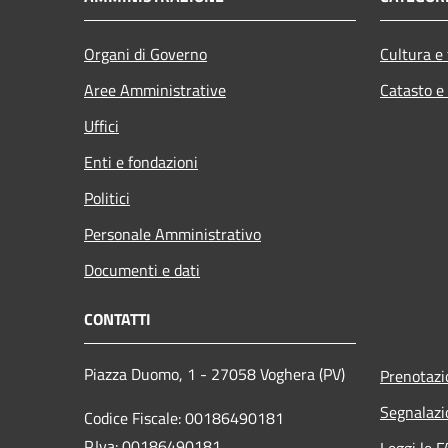
Organi di Governo
Cultura e
Aree Amministrative
Catasto e
Uffici
Enti e fondazioni
Politici
Personale Amministrativo
Documenti e dati
CONTATTI
Piazza Duomo, 1 - 27058 Voghera (PV)
Prenotaz
Segnalazi
Codice Fiscale: 00186490181
P.Iva: 00186490181
Leggi le 