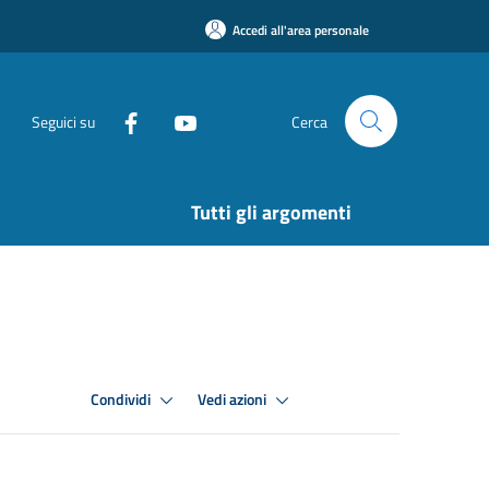
Accedi all'area personale
Seguici su
Cerca
Tutti gli argomenti
Condividi
Vedi azioni