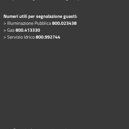
Numeri utili per segnalazione guasti:
> Illuminazione Pubblica
800.023438
> Gas
800.413330
> Servizio Idrico
800.992744