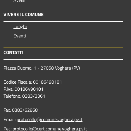
VIVERE IL COMUNE
Luoghi
Eventi
CONTATTI
Piazza Duomo, 1 - 27058 Voghera (PV)
Codice Fiscale: 00186490181
P.Iva: 00186490181
Telefono:
0383/3361
Fax:
0383/62868
Email:
protocollo@comune.voghera.pv.it
Pec:
protocollo@cert.comune.voghera.pv.it