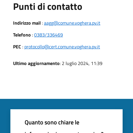
Punti di contatto
Indirizzo mail
:
aagg@comune.voghera.pv.it
Telefono
:
0383/336469
PEC
:
protocollo@cert.comune.voghera.pv.it
Ultimo aggiornamento
: 2 luglio 2024, 11:39
Quanto sono chiare le