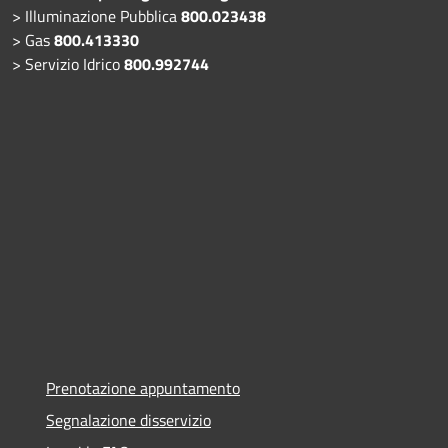
> Illuminazione Pubblica
800.023438
> Gas
800.413330
> Servizio Idrico
800.992744
Prenotazione appuntamento
Segnalazione disservizio