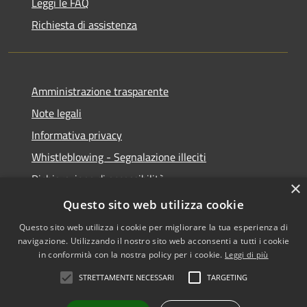
Leggi le FAQ
Richiesta di assistenza
Amministrazione trasparente
Note legali
Informativa privacy
Whistleblowing - Segnalazione illeciti
Dichiarazione di accessibilità
×
Obiettivi di acessibilità
Questo sito web utilizza cookie
Questo sito web utilizza i cookie per migliorare la tua esperienza di
navigazione. Utilizzando il nostro sito web acconsenti a tutti i cookie
in conformità con la nostra policy per i cookie.
Leggi di più
RSS
Copyright © 2026 • Comune di
STRETTAMENTE NECESSARI
TARGETING
Accessibilità
Voghera • Powered by
Privacy
Municipium
Accesso
•