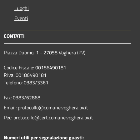
Luoghi
Eventi
CONTATTI
Piazza Duomo, 1 - 27058 Voghera (PV)
Codice Fiscale: 00186490181
P.Iva: 00186490181
Telefono:
0383/3361
Fax:
0383/62868
Email:
protocollo@comune.voghera.pv.it
Pec:
protocollo@cert.comune.voghera.pv.it
Numeri utili per segnalazione guasti: