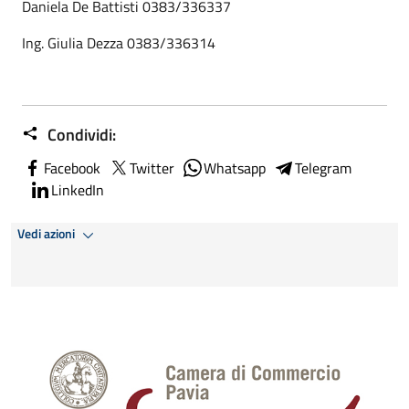
Daniela De Battisti 0383/336337
Ing. Giulia Dezza 0383/336314
Condividi:
Facebook
Twitter
Whatsapp
Telegram
LinkedIn
Vedi azioni