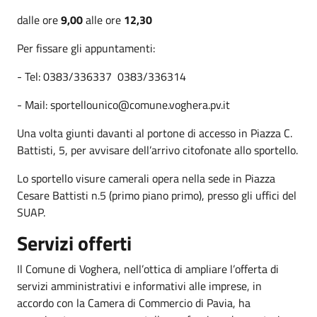
dalle ore
9,00
alle ore
12,30
Per fissare gli appuntamenti:
- Tel: 0383/336337 0383/336314
- Mail: sportellounico@comune.voghera.pv.it
Una volta giunti davanti al portone di accesso in Piazza C.
Battisti, 5, per avvisare dell’arrivo citofonate allo sportello.
Lo sportello visure camerali opera nella sede in Piazza
Cesare Battisti n.5 (primo piano primo), presso gli uffici del
SUAP.
Servizi offerti
Il Comune di Voghera, nell’ottica di ampliare l’offerta di
servizi amministrativi e informativi alle imprese, in
accordo con la Camera di Commercio di Pavia, ha