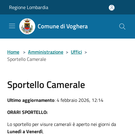
Salta al contenuto principale
Regione Lombardia
Comune di Voghera
Home
>
Amministrazione
>
Uffici
>
Sportello Camerale
Sportello Camerale
Ultimo aggiornamento
: 4 febbraio 2026, 12:14
ORARI SPORTELLO:
Lo sportello per visure camerali è aperto nei giorni da
Lunedì a Venerdì
,