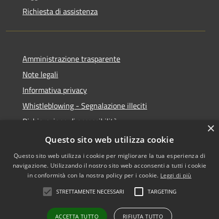
Richiesta di assistenza
Amministrazione trasparente
Note legali
Informativa privacy
Whistleblowing - Segnalazione illeciti
Dichiarazione di accessibilità
×
Obiettivi di acessibilità
Questo sito web utilizza cookie
Questo sito web utilizza i cookie per migliorare la tua esperienza di
navigazione. Utilizzando il nostro sito web acconsenti a tutti i cookie
in conformità con la nostra policy per i cookie.
Leggi di più
RSS
Copyright © 2026 • Comune di
STRETTAMENTE NECESSARI
TARGETING
Accessibilità
Voghera • Powered by
Privacy
Municipium
Accesso
•
ACCETTA TUTTO
RIFIUTA TUTTO