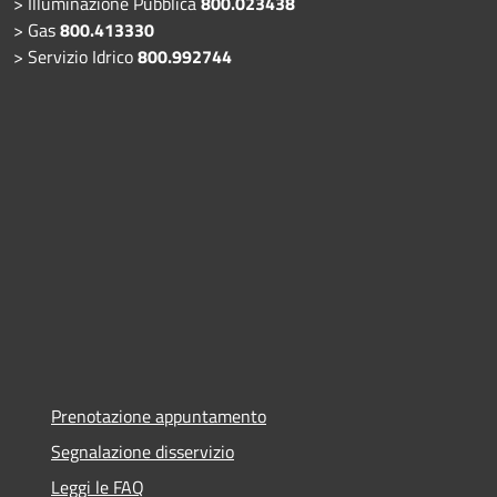
> Illuminazione Pubblica
800.023438
> Gas
800.413330
> Servizio Idrico
800.992744
Prenotazione appuntamento
Segnalazione disservizio
Leggi le FAQ