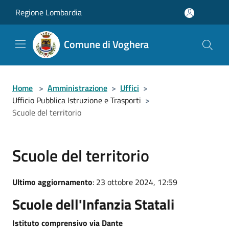
Salta al contenuto principale
Regione Lombardia
Comune di Voghera
Home
>
Amministrazione
>
Uffici
>
Ufficio Pubblica Istruzione e Trasporti
>
Scuole del territorio
Scuole del territorio
Ultimo aggiornamento
: 23 ottobre 2024, 12:59
Scuole dell'Infanzia Statali
Istituto comprensivo via Dante