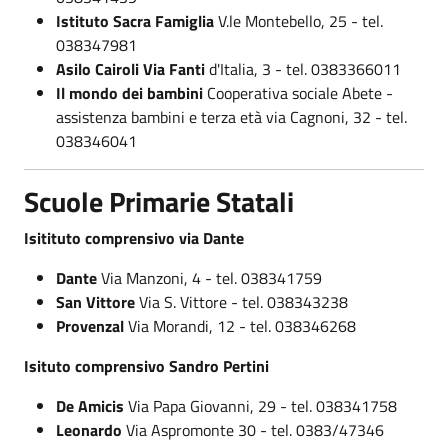
Istituto Sacra Famiglia
V.le Montebello, 25 - tel.
038347981
Asilo Cairoli Via Fanti
d'Italia, 3 - tel. 0383366011
Il mondo dei bambini
Cooperativa sociale Abete -
assistenza bambini e terza età via Cagnoni, 32 - tel.
038346041
Scuole Primarie Statali
Isitituto comprensivo via Dante
Dante
Via Manzoni, 4 - tel. 038341759
San Vittore
Via S. Vittore - tel. 038343238
Provenzal
Via Morandi, 12 - tel. 038346268
Isituto comprensivo Sandro Pertini
De Amicis
Via Papa Giovanni, 29 - tel. 038341758
Leonardo
Via Aspromonte 30 - tel. 0383/47346