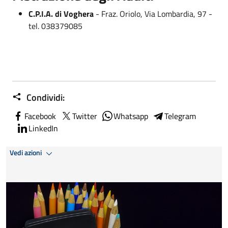
C.P.I.A. di Voghera
- Fraz. Oriolo, Via Lombardia, 97 -
tel. 038379085
Condividi:
Facebook
Twitter
Whatsapp
Telegram
LinkedIn
Vedi azioni