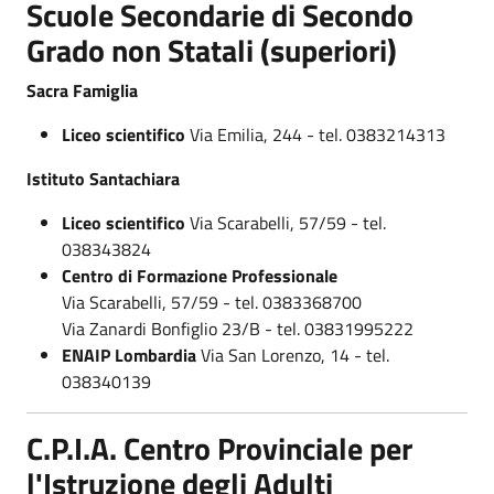
Scuole Secondarie di Secondo
Grado non Statali (superiori)
Sacra Famiglia
Liceo scientifico
Via Emilia, 244 - tel. 0383214313
Istituto Santachiara
Liceo scientifico
Via Scarabelli, 57/59 - tel.
038343824
Centro di Formazione Professionale
Via Scarabelli, 57/59 - tel. 0383368700
Via Zanardi Bonfiglio 23/B - tel. 03831995222
ENAIP Lombardia
Via San Lorenzo, 14 - tel.
038340139
C.P.I.A. Centro Provinciale per
l'Istruzione degli Adulti