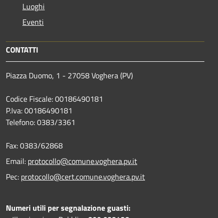
Luoghi
Eventi
CONTATTI
Piazza Duomo, 1 - 27058 Voghera (PV)
Codice Fiscale: 00186490181
P.Iva: 00186490181
Telefono:
0383/3361
Fax:
0383/62868
Email:
protocollo@comune.voghera.pv.it
Pec:
protocollo@cert.comune.voghera.pv.it
Numeri utili per segnalazione guasti: