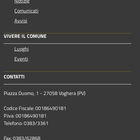
Notizie
Comunicati
Avvisi
VIVERE IL COMUNE
Luoghi
Eventi
CONTATTI
Piazza Duomo, 1 - 27058 Voghera (PV)
Codice Fiscale: 00186490181
P.Iva: 00186490181
Telefono:
0383/3361
Fax:
0383/62868