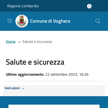
Salta al contenuto principale
Regione Lombardia
Comune di Voghera
Home
>
Salute e sicurezza
Salute e sicurezza
Ultimo aggiornamento
: 22 settembre 2023, 16:26
Vedi azioni